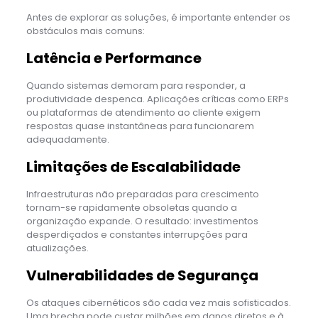
Antes de explorar as soluções, é importante entender os
obstáculos mais comuns:
Latência e Performance
Quando sistemas demoram para responder, a
produtividade despenca. Aplicações críticas como ERPs
ou plataformas de atendimento ao cliente exigem
respostas quase instantâneas para funcionarem
adequadamente.
Limitações de Escalabilidade
Infraestruturas não preparadas para crescimento
tornam-se rapidamente obsoletas quando a
organização expande. O resultado: investimentos
desperdiçados e constantes interrupções para
atualizações.
Vulnerabilidades de Segurança
Os ataques cibernéticos são cada vez mais sofisticados.
Uma brecha pode custar milhões em danos diretos e à