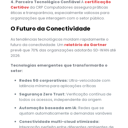
4. Parceiro Tecnológico Confiável
A
certificação
CertiGov
da CRP Computadores assegura práticas
éticas e transparência, especialmente valiosas para
organizações que interagem com o setor público.
O Futuro da Conectividade
As tendências tecnológicas moldam rapidamente o
futuro da conectividade. Um
relatório da Gartner
prevê que 70% das organizações adotarão SD-WAN até
2026.
Tecnologias emergentes que transformarão o
setor:
Redes 5G corporativas:
Ultra-velocidade com
latência mínima para aplicações críticas
Segurança Zero Trust:
Verificação contínua de
todos os acessos, independente da origem
Automação baseada em IA:
Redes que se
ajustam automaticamente a demandas variáveis
Conectividade multi-cloud otimizada:
Integração perfeita entre diferentes ambientes de