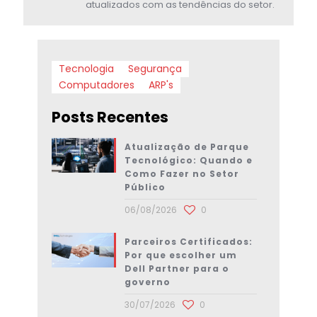
atualizados com as tendências do setor.
Tecnologia
Segurança
Computadores
ARP's
Posts Recentes
Atualização de Parque
Tecnológico: Quando e
Como Fazer no Setor
Público
06/08/2026
0
Parceiros Certificados:
Por que escolher um
Dell Partner para o
governo
30/07/2026
0