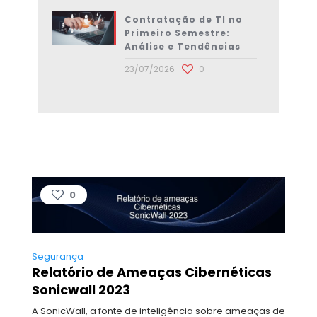
Contratação de TI no
Primeiro Semestre:
Análise e Tendências
23/07/2026
0
0
Segurança
Relatório de Ameaças Cibernéticas
Sonicwall 2023
A SonicWall, a fonte de inteligência sobre ameaças de