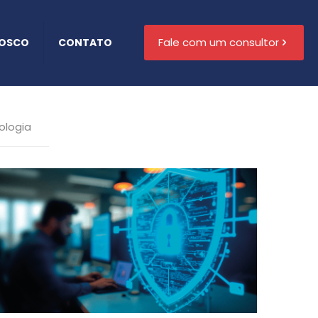
Fale com um consultor
NOSCO
CONTATO
ologia