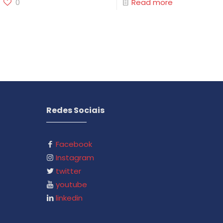
0
Read more
Redes Sociais
Facebook
Instagram
twitter
youtube
linkedin