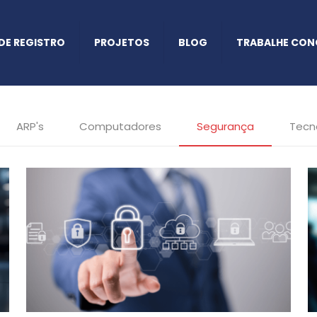
DE REGISTRO
PROJETOS
BLOG
TRABALHE CO
ARP's
Computadores
Segurança
Tecn