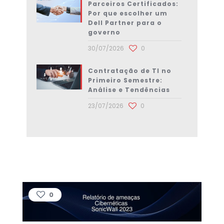
Parceiros Certificados:
Por que escolher um
Dell Partner para o
governo
30/07/2026
0
Contratação de TI no
Primeiro Semestre:
Análise e Tendências
23/07/2026
0
0