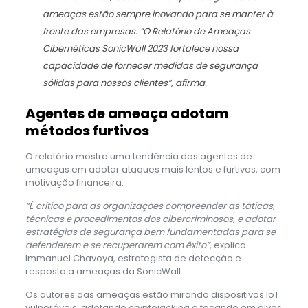
ameaças estão sempre inovando para se manter à
frente das empresas. “O Relatório de Ameaças
Cibernéticas SonicWall 2023 fortalece nossa
capacidade de fornecer medidas de segurança
sólidas para nossos clientes”, afirma.
Agentes de ameaça adotam
métodos furtivos
O relatório mostra uma tendência dos agentes de
ameaças em adotar ataques mais lentos e furtivos, com
motivação financeira.
“É crítico para as organizações compreender as táticas,
técnicas e procedimentos dos cibercriminosos, e adotar
estratégias de segurança bem fundamentadas para se
defenderem e se recuperarem com êxito”
, explica
Immanuel Chavoya, estrategista de detecção e
resposta a ameaças da SonicWall.
Os autores das ameaças estão mirando dispositivos IoT
vulneráveis, adotando cryptojacking e focando em alvos