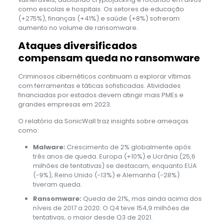
como escolas e hospitais. Os setores de educação
(+275%), finanças (+41%) e saúde (+8%) sofreram
aumento no volume de ransomware.
Ataques diversificados
compensam queda no ransomware
Criminosos cibernéticos continuam a explorar vítimas
com ferramentas e táticas sofisticadas. Atividades
financiadas por estados devem atingir mais PMEs e
grandes empresas em 2023.
O relatório da SonicWall traz insights sobre ameaças
como:
Malware:
Crescimento de 2% globalmente após
três anos de queda. Europa (+10%) e Ucrânia (25,6
milhões de tentativas) se destacam, enquanto EUA
(-9%), Reino Unido (-13%) e Alemanha (-28%)
tiveram queda.
Ransomware:
Queda de 21%, mas ainda acima dos
níveis de 2017 a 2020. O Q4 teve 154,9 milhões de
tentativas, o maior desde Q3 de 2021.