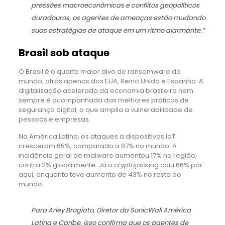
pressões macroeconômicas e conflitos geopolíticos
duradouros, os agentes de ameaças estão mudando
suas estratégias de ataque em um ritmo alarmante.”
Brasil sob ataque
O Brasil é o quarto maior alvo de ransomware do
mundo, atrás apenas dos EUA, Reino Unido e Espanha. A
digitalização acelerada da economia brasileira nem
sempre é acompanhada das melhores práticas de
segurança digital, o que amplia a vulnerabilidade de
pessoas e empresas.
Na América Latina, os ataques a dispositivos IoT
cresceram 65%, comparado a 87% no mundo. A
incidência geral de malware aumentou 17% na região,
contra 2% globalmente. Já o cryptojacking caiu 66% por
aqui, enquanto teve aumento de 43% no resto do
mundo.
Para Arley Brogiato, Diretor da SonicWall América
Latina e Caribe, isso confirma que os agentes de