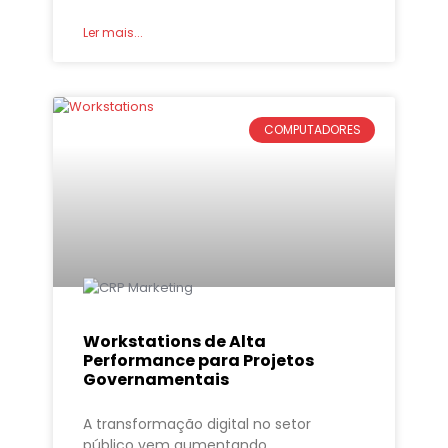
Ler mais...
COMPUTADORES
Workstations de Alta
Performance para Projetos
Governamentais
A transformação digital no setor
público vem aumentando