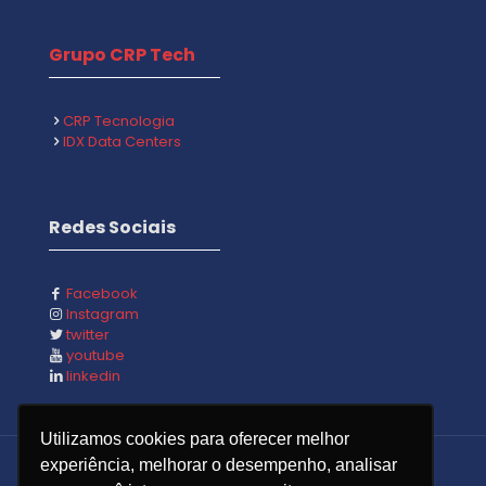
Grupo CRP Tech
CRP Tecnologia
IDX Data Centers
Redes Sociais
Facebook
Instagram
twitter
youtube
linkedin
Utilizamos cookies para oferecer melhor
experiência, melhorar o desempenho, analisar