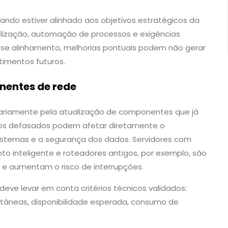
uando estiver alinhado aos objetivos estratégicos da
alização, automação de processos e exigências
sse alinhamento, melhorias pontuais podem não gerar
imentos futuros.
nentes de rede
ariamente pela atualização de componentes que já
tos defasados podem afetar diretamente o
istemas e a segurança dos dados. Servidores com
o inteligente e roteadores antigos, por exemplo, são
e aumentam o risco de interrupções.
 deve levar em conta critérios técnicos validados:
ltâneas, disponibilidade esperada, consumo de