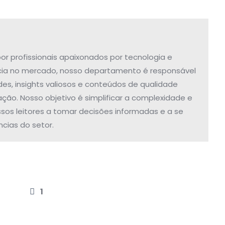
r profissionais apaixonados por tecnologia e
ia no mercado, nosso departamento é responsável
des, insights valiosos e conteúdos de qualidade
ação. Nosso objetivo é simplificar a complexidade e
os leitores a tomar decisões informadas e a se
cias do setor.
1