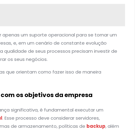
r apenas um suporte operacional para se tornar um
esas, e, em um cenário de constante evolução
 qualidade de seus processos precisam investir de
ar os seus negócios.
cas que orientam como fazer isso de maneira
 com os objetivos da empresa
ança significativa, é fundamental executar um
l
. Esse processo deve considerar servidores,
stemas de armazenamento, políticas de
backup
, além