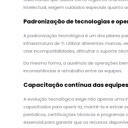
intelectual, exigem cuidados especiais quanto 
Padronização de tecnologias e op
A padronização tecnológica é um dos pilares par
infraestrutura de TI. Utilizar diferentes marca
criar incompatibilidades, dificultar o suporte t
Da mesma forma, a ausência de operações bem 
inconsistências e retrabalho entre as equipes.
Capacitação contínua das equipes 
A evolução tecnológica exige não apenas uma in
capacitados para operá-la, mantê-la e extrair s
periódicos, certificações técnicas e programas
essencial para garantir que os recursos disponív