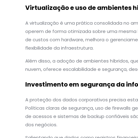
Virtualização e uso de ambientes h
A virtualização é uma prática consolidada no am
operem de forma otimizada sobre uma mesma bas
de custos com hardware, melhora o gerenciame
flexibilidade da infraestrutura.
Além disso, a adoção de ambientes híbridos, q
nuvem, oferece escalabilidade e segurança, d
Investimento em segurança da in
A proteção dos dados corporativos precisa estar 
Políticas claras de segurança, uso de firewalls ge
de acessos e sistemas de backup confiáveis são
dos negócios.
Salientando que dados como registros financeiro