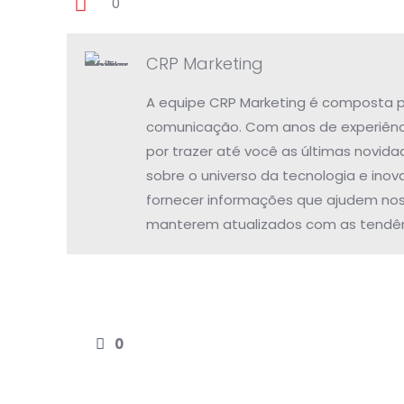
0
CRP Marketing
A equipe CRP Marketing é composta po
comunicação. Com anos de experiênc
por trazer até você as últimas novida
sobre o universo da tecnologia e inov
fornecer informações que ajudem noss
manterem atualizados com as tendên
0