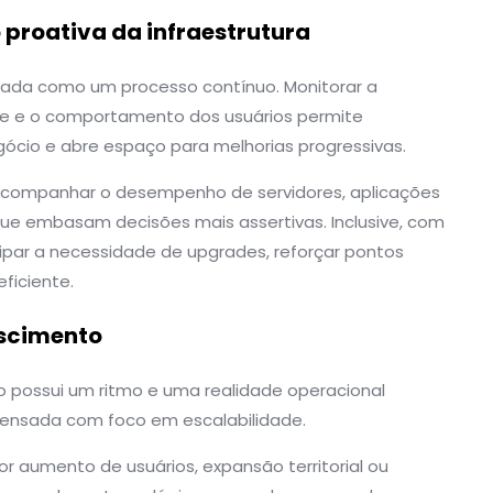
proativa da infraestrutura
carada como um processo contínuo. Monitorar a
de e o comportamento dos usuários permite
gócio e abre espaço para melhorias progressivas.
acompanhar o desempenho de servidores, aplicações
e embasam decisões mais assertivas. Inclusive, com
cipar a necessidade de upgrades, reforçar pontos
ficiente.
escimento
ão possui um ritmo e uma realidade operacional
er pensada com foco em escalabilidade.
r aumento de usuários, expansão territorial ou