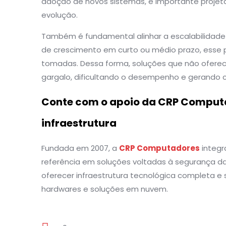
adoção de novos sistemas, é importante proje
evolução.
Também é fundamental alinhar a escalabilidade
de crescimento em curto ou médio prazo, esse p
tomadas. Dessa forma, soluções que não oferec
gargalo, dificultando o desempenho e gerando 
Conte com o apoio da CRP Comput
infraestrutura
Fundada em 2007, a
CRP Computadores
integr
referência em soluções voltadas à segurança d
oferecer infraestrutura tecnológica completa e
hardwares e soluções em nuvem.