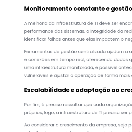
Monitoramento constante e gestão 
A melhoria da infraestrutura de TI deve ser en
performance dos sistemas, a integridade da re
identificar falhas antes que elas impactem o ne
Ferramentas de gestão centralizada ajudam a 
e conexões em tempo real, oferecendo dados qu
uma infraestrutura monitorada, é possível ante
vulneráveis e ajustar a operação de forma mais e
Escalabilidade e adaptação ao cr
Por fim, é preciso ressaltar que cada organizaç
próprios, logo, a infraestrutura de TI precisa s
Ao considerar o crescimento da empresa, seja po