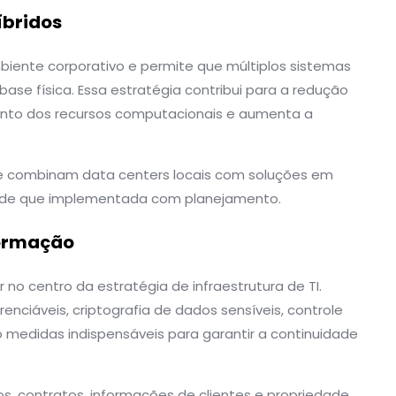
íbridos
biente corporativo e permite que múltiplos sistemas
e física. Essa estratégia contribui para a redução
nto dos recursos computacionais e aumenta a
ue combinam data centers locais com soluções em
esde que implementada com planejamento.
formação
no centro da estratégia de infraestrutura de TI.
renciáveis, criptografia de dados sensíveis, controle
 medidas indispensáveis para garantir a continuidade
s, contratos, informações de clientes e propriedade