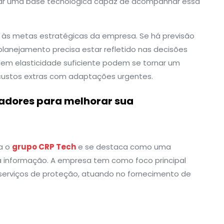
tar uma base tecnológica capaz de acompanhar essa
 às metas estratégicas da empresa. Se há previsão
lanejamento precisa estar refletido nas decisões
em elasticidade suficiente podem se tornar um
custos extras com adaptações urgentes.
adores para melhorar sua
a o
grupo CRP Tech
e se destaca como uma
a informação. A empresa tem como foco principal
 serviços de proteção, atuando no fornecimento de