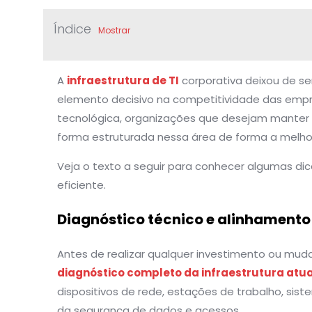
Índice
Mostrar
A
infraestrutura de TI
corporativa deixou de se
elemento decisivo na competitividade das empr
tecnológica, organizações que desejam manter a
forma estruturada nessa área de forma a melhor
Veja o texto a seguir para conhecer algumas di
eficiente.
Diagnóstico técnico e alinhamento
Antes de realizar qualquer investimento ou mud
diagnóstico completo da infraestrutura atua
dispositivos de rede, estações de trabalho, si
da segurança de dados e acessos.