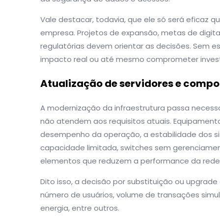
Vale destacar, todavia, que ele só será eficaz q
empresa. Projetos de expansão, metas de digit
regulatórias devem orientar as decisões. Sem e
impacto real ou até mesmo comprometer invest
Atualização de servidores e compo
A modernização da infraestrutura passa necess
não atendem aos requisitos atuais. Equipamen
desempenho da operação, a estabilidade dos s
capacidade limitada, switches sem gerenciament
elementos que reduzem a performance da rede 
Dito isso, a decisão por substituição ou upgrade
número de usuários, volume de transações simu
energia, entre outros.