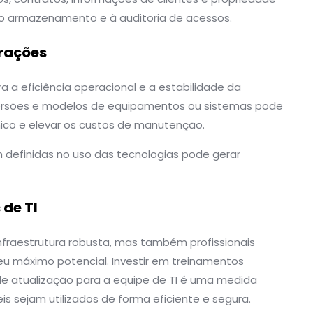
ao armazenamento e à auditoria de acessos.
erações
a a eficiência operacional e a estabilidade da
s, versões e modelos de equipamentos ou sistemas pode
écnico e elevar os custos de manutenção.
definidas no uso das tecnologias pode gerar
de TI
fraestrutura robusta, mas também profissionais
eu máximo potencial. Investir em treinamentos
 de atualização para a equipe de TI é uma medida
eis sejam utilizados de forma eficiente e segura.