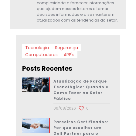
complexidade e fornecer informações
que ajudem nossos leitores a tomar
decisões informadas e a se manterem
atualizados com as tendências do setor.
Tecnologia
Segurança
Computadores
ARP's
Posts Recentes
Atualização de Parque
Tecnológico: Quando e
Como Fazer no Setor
Público
06/08/2026
0
Parceiros Certificados:
Por que escolher um
Dell Partner para o