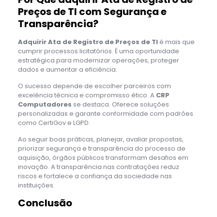
Preços de TI com Segurança e
Transparência?
Adquirir Ata de Registro de Preços de TI
é mais que
cumprir processos licitatórios. É uma oportunidade
estratégica para modernizar operações, proteger
dados e aumentar a eficiência.
O sucesso depende de escolher parceiros com
excelência técnica e compromisso ético. A
CRP
Computadores
se destaca. Oferece soluções
personalizadas e garante conformidade com padrões
como CertiGov e LGPD.
Ao seguir boas práticas, planejar, avaliar propostas,
priorizar segurança e transparência do processo de
aquisição, órgãos públicos transformam desafios em
inovação. A transparência nas contratações reduz
riscos e fortalece a confiança da sociedade nas
instituições.
Conclusão