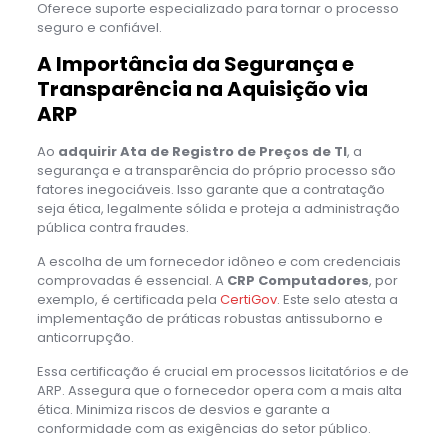
Oferece suporte especializado para tornar o processo
seguro e confiável.
A Importância da Segurança e
Transparência na Aquisição via
ARP
Ao
adquirir Ata de Registro de Preços de TI
, a
segurança e a transparência do próprio processo são
fatores inegociáveis. Isso garante que a contratação
seja ética, legalmente sólida e proteja a administração
pública contra fraudes.
A escolha de um fornecedor idôneo e com credenciais
comprovadas é essencial. A
CRP Computadores
, por
exemplo, é certificada pela
CertiGov
. Este selo atesta a
implementação de práticas robustas antissuborno e
anticorrupção.
Essa certificação é crucial em processos licitatórios e de
ARP. Assegura que o fornecedor opera com a mais alta
ética. Minimiza riscos de desvios e garante a
conformidade com as exigências do setor público.