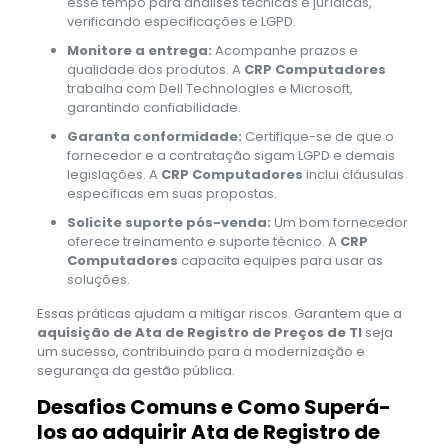
esse tempo para análises técnicas e jurídicas,
verificando especificações e LGPD.
Monitore a entrega:
Acompanhe prazos e
qualidade dos produtos. A
CRP Computadores
trabalha com Dell Technologies e Microsoft,
garantindo confiabilidade.
Garanta conformidade:
Certifique-se de que o
fornecedor e a contratação sigam LGPD e demais
legislações. A
CRP Computadores
inclui cláusulas
específicas em suas propostas.
Solicite suporte pós-venda:
Um bom fornecedor
oferece treinamento e suporte técnico. A
CRP
Computadores
capacita equipes para usar as
soluções.
Essas práticas ajudam a mitigar riscos. Garantem que a
aquisição de Ata de Registro de Preços de TI
seja
um sucesso, contribuindo para a modernização e
segurança da gestão pública.
Desafios Comuns e Como Superá-
los ao adquirir Ata de Registro de