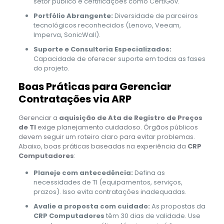
setor público e certificações como CertiGov.
Portfólio Abrangente:
Diversidade de parceiros
tecnológicos reconhecidos (Lenovo, Veeam,
Imperva, SonicWall).
Suporte e Consultoria Especializados:
Capacidade de oferecer suporte em todas as fases
do projeto.
Boas Práticas para Gerenciar
Contratações via ARP
Gerenciar a
aquisição de Ata de Registro de Preços
de TI
exige planejamento cuidadoso. Órgãos públicos
devem seguir um roteiro claro para evitar problemas.
Abaixo, boas práticas baseadas na experiência da
CRP
Computadores
:
Planeje com antecedência:
Defina as
necessidades de TI (equipamentos, serviços,
prazos). Isso evita contratações inadequadas.
Avalie a proposta com cuidado:
As propostas da
CRP Computadores
têm 30 dias de validade. Use