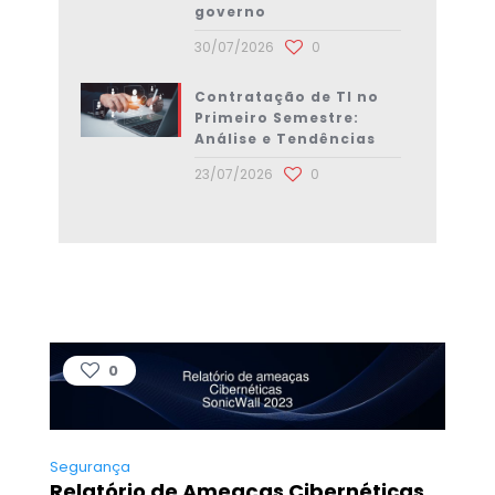
governo
30/07/2026
0
Contratação de TI no
Primeiro Semestre:
Análise e Tendências
23/07/2026
0
0
Segurança
Relatório de Ameaças Cibernéticas