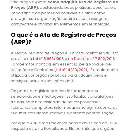
Este artigo explora
como adquirir Ata de Registro de
Preços (ARP)
, destacando boas práticas, desafios e a
importância de parceiros confiáveis. Saiba como
proteger sua organização contra riscos, assegurar
compliance
e otimizar investimentos em tecnologia.
O que é a Ata de Registro de Preços
(ARP)?
A Ata de Registro de Preços é um instrumento legal. Está
prevista na
Lei nº 8.666/1993 e no Decreto nº 7.892/2013
.
Também foi mantida, em essência, pela Nova Lei de
Licitações e Contratos (
Lei nº 14.133/2021
). É amplamente
utilizada por órgãos públicos para adquirir bens e
serviços, incluindo soluções de TI.
Ela permite registrar preços de fornecedores
selecionados em licitações. Isso facilita contratações
futuras, sem necessidade de novos processos
licitatórios completos. Este mecanismo agiliza compras,
reduz custos administrativos e garante padronização.
Por que a ARP é tão relevante para a aquisição de TI? A
resposta está na flexibilidade. Ela permite que órgãos