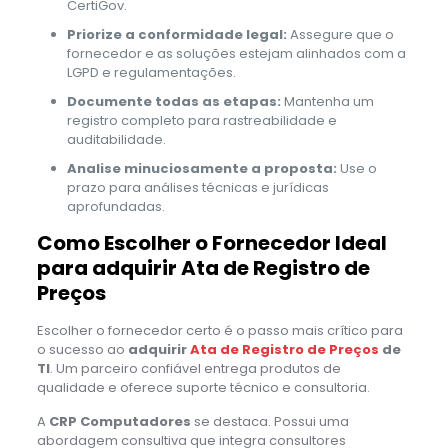
CertiGov.
Priorize a conformidade legal:
Assegure que o
fornecedor e as soluções estejam alinhados com a
LGPD e regulamentações.
Documente todas as etapas:
Mantenha um
registro completo para rastreabilidade e
auditabilidade.
Analise minuciosamente a proposta:
Use o
prazo para análises técnicas e jurídicas
aprofundadas.
Como Escolher o Fornecedor Ideal
para adquirir Ata de Registro de
Preços
Escolher o fornecedor certo é o passo mais crítico para
o sucesso ao
adquirir
Ata de Registro de Preços
de
TI
. Um parceiro confiável entrega produtos de
qualidade e oferece suporte técnico e consultoria.
A
CRP Computadores
se destaca. Possui uma
abordagem consultiva que integra consultores