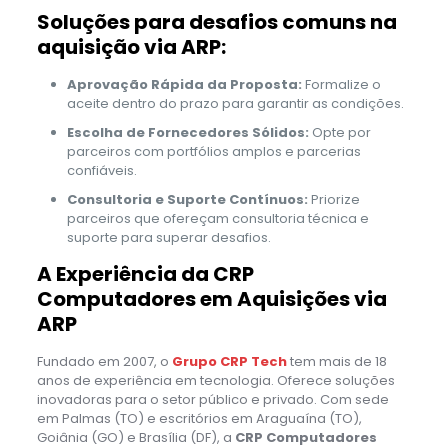
Soluções para desafios comuns na
aquisição via ARP:
Aprovação Rápida da Proposta:
Formalize o
aceite dentro do prazo para garantir as condições.
Escolha de Fornecedores Sólidos:
Opte por
parceiros com portfólios amplos e parcerias
confiáveis.
Consultoria e Suporte Contínuos:
Priorize
parceiros que ofereçam consultoria técnica e
suporte para superar desafios.
A Experiência da CRP
Computadores em Aquisições via
ARP
Fundado em 2007, o
Grupo CRP Tech
tem mais de 18
anos de experiência em tecnologia. Oferece soluções
inovadoras para o setor público e privado. Com sede
em Palmas (TO) e escritórios em Araguaína (TO),
Goiânia (GO) e Brasília (DF), a
CRP Computadores