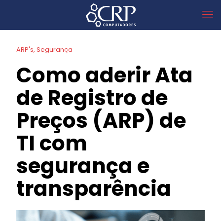
ARP's
Segurança
Como aderir Ata
de Registro de
Preços (ARP) de
TI com
segurança e
transparência