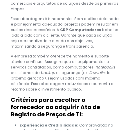
comerciais e arquitetos de soluções desde as primeiras
etapas.
Essa abordagem é fundamental. Sem análise detalhada
e planejamento adequado, projetos podem resultar em
custos desnecessários. A
CRP Computadores
trabalha
lado a lado com o cliente. Garante que cada solução
seja personalizada e atenda aos objetivos,
maximizando a segurança e transparência.
A empresa também oferece treinamento e suporte
técnico contínuo. Assegura que os equipamentos e
serviços contratados, como computadores,
notebooks
ou sistemas de
backup
e segurança (ex:
firewalls
de
próxima geração), sejam usados com máxima
eficiência. Essa abordagem reduz riscos e aumenta o
retorno sobre o investimento público.
Critérios para escolher o
fornecedor ao adquirir Ata de
Registro de Preços de TI:
Experiência e Credibilidade:
Comprovação no