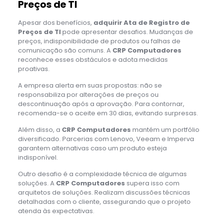
Preços de TI
Apesar dos benefícios,
adquirir Ata de Registro de
Preços de TI
pode apresentar desafios. Mudanças de
preços, indisponibilidade de produtos ou falhas de
comunicação são comuns. A
CRP Computadores
reconhece esses obstáculos e adota medidas
proativas.
A empresa alerta em suas propostas: não se
responsabiliza por alterações de preços ou
descontinuação após a aprovação. Para contornar,
recomenda-se o aceite em 30 dias, evitando surpresas.
Além disso, a
CRP Computadores
mantém um portfólio
diversificado. Parcerias com Lenovo, Veeam e Imperva
garantem alternativas caso um produto esteja
indisponível.
Outro desafio é a complexidade técnica de algumas
soluções. A
CRP Computadores
supera isso com
arquitetos de soluções. Realizam discussões técnicas
detalhadas com o cliente, assegurando que o projeto
atenda às expectativas.