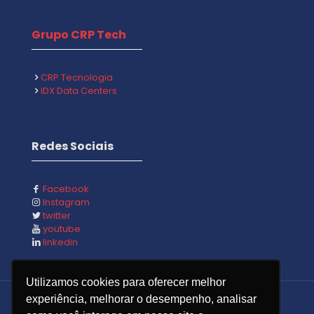
Grupo CRP Tech
CRP Tecnologia
IDX Data Centers
Redes Sociais
Facebook
Instagram
twitter
youtube
linkedin
Utilizamos cookies para oferecer melhor
experiência, melhorar o desempenho, analisar