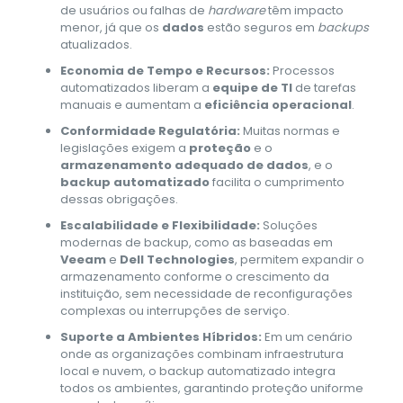
de usuários ou falhas de
hardware
têm impacto
menor, já que os
dados
estão seguros em
backups
atualizados.
Economia de Tempo e Recursos:
Processos
automatizados liberam a
equipe de TI
de tarefas
manuais e aumentam a
eficiência operacional
.
Conformidade Regulatória:
Muitas normas e
legislações exigem a
proteção
e o
armazenamento adequado de dados
, e o
backup automatizado
facilita o cumprimento
dessas obrigações.
Escalabilidade e Flexibilidade:
Soluções
modernas de backup, como as baseadas em
Veeam
e
Dell Technologies
, permitem expandir o
armazenamento conforme o crescimento da
instituição, sem necessidade de reconfigurações
complexas ou interrupções de serviço.
Suporte a Ambientes Híbridos:
Em um cenário
onde as organizações combinam infraestrutura
local e nuvem, o backup automatizado integra
todos os ambientes, garantindo proteção uniforme