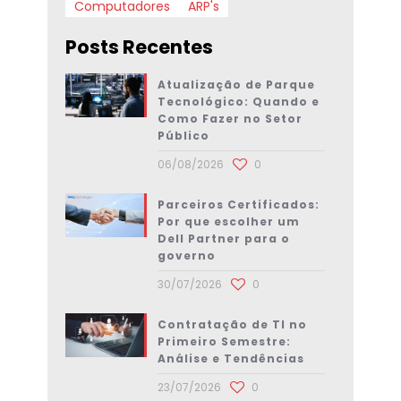
Computadores
ARP's
Posts Recentes
Atualização de Parque
Tecnológico: Quando e
Como Fazer no Setor
Público
06/08/2026
0
Parceiros Certificados:
Por que escolher um
Dell Partner para o
governo
30/07/2026
0
Contratação de TI no
Primeiro Semestre:
Análise e Tendências
23/07/2026
0