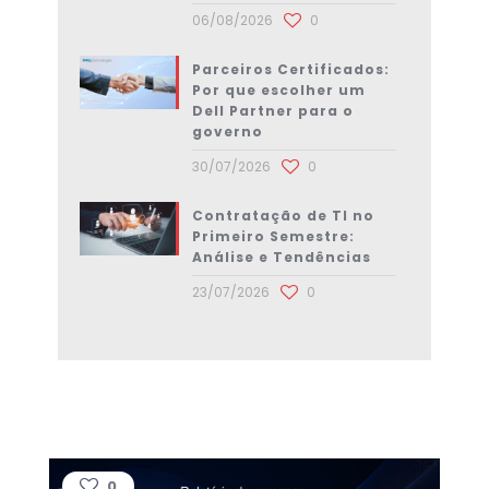
06/08/2026
0
Parceiros Certificados:
Por que escolher um
Dell Partner para o
governo
30/07/2026
0
Contratação de TI no
Primeiro Semestre:
Análise e Tendências
23/07/2026
0
0