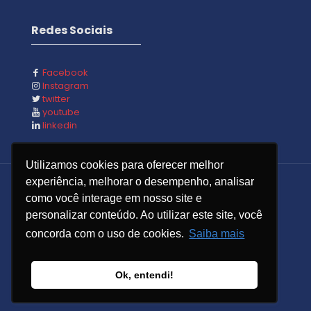
Redes Sociais
Facebook
Instagram
twitter
youtube
linkedin
Utilizamos cookies para oferecer melhor
experiência, melhorar o desempenho, analisar
como você interage em nosso site e
personalizar conteúdo. Ao utilizar este site, você
© 2023 CRP Computadores - Todos os Direitos
Reservados - Feito com
por
concorda com o uso de cookies.
Saiba mais
Política de Privacidade
Termos e Condições
Compliance
Ok, entendi!