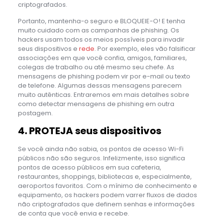
criptografados.
Portanto, mantenha-o seguro e BLOQUEIE-O! E tenha
muito cuidado com as campanhas de phishing. Os
hackers usam todos os meios possíveis para invadir
seus dispositivos e
rede
. Por exemplo, eles vão falsificar
associações em que você confia, amigos, familiares,
colegas de trabalho ou até mesmo seu chefe. As
mensagens de phishing podem vir por e-mail ou texto
de telefone. Algumas dessas mensagens parecem
muito autênticas. Entraremos em mais detalhes sobre
como detectar mensagens de phishing em outra
postagem.
4. PROTEJA seus dispositivos
Se você ainda não sabia, os pontos de acesso Wi-Fi
públicos não são seguros. Infelizmente, isso significa
pontos de acesso públicos em sua cafeteria,
restaurantes, shoppings, bibliotecas e, especialmente,
aeroportos favoritos. Com o mínimo de conhecimento e
equipamento, os hackers podem varrer fluxos de dados
não criptografados que definem senhas e informações
de conta que você envia e recebe.