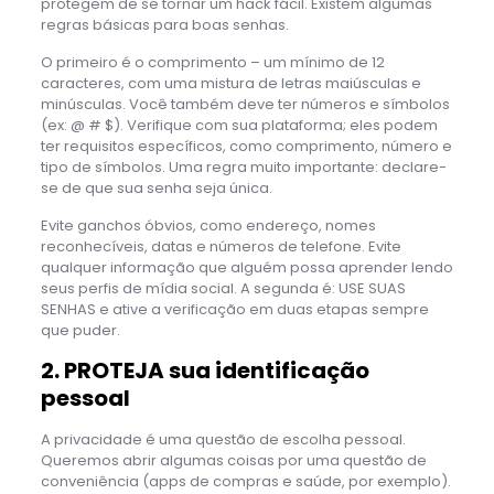
protegem de se tornar um hack fácil. Existem algumas
regras básicas para boas senhas.
O primeiro é o comprimento – um mínimo de 12
caracteres, com uma mistura de letras maiúsculas e
minúsculas. Você também deve ter números e símbolos
(ex: @ # $). Verifique com sua plataforma; eles podem
ter requisitos específicos, como comprimento, número e
tipo de símbolos. Uma regra muito importante: declare-
se de que sua senha seja única.
Evite ganchos óbvios, como endereço, nomes
reconhecíveis, datas e números de telefone. Evite
qualquer informação que alguém possa aprender lendo
seus perfis de mídia social. A segunda é: USE SUAS
SENHAS e ative a verificação em duas etapas sempre
que puder.
2. PROTEJA sua identificação
pessoal
A privacidade é uma questão de escolha pessoal.
Queremos abrir algumas coisas por uma questão de
conveniência (apps de compras e saúde, por exemplo).