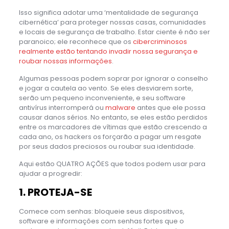
Isso significa adotar uma ‘mentalidade de segurança
cibernética’ para proteger nossas casas, comunidades
e locais de segurança de trabalho. Estar ciente é não ser
paranoico; ele reconhece que os
cibercriminosos
realmente estão tentando invadir nossa segurança e
roubar nossas informações
.
Algumas pessoas podem soprar por ignorar o conselho
e jogar a cautela ao vento. Se eles desviarem sorte,
serão um pequeno inconveniente, e seu software
antivírus interromperá ou
malware
antes que ele possa
causar danos sérios. No entanto, se eles estão perdidos
entre os marcadores de vítimas que estão crescendo a
cada ano, os hackers os forçarão a pagar um resgate
por seus dados preciosos ou roubar sua identidade.
Aqui estão QUATRO AÇÕES que todos podem usar para
ajudar a progredir:
1. PROTEJA-SE
Comece com senhas: bloqueie seus dispositivos,
software e informações com senhas fortes que o