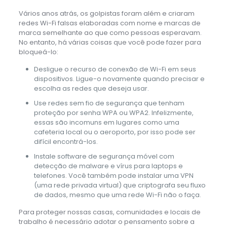
Vários anos atrás, os golpistas foram além e criaram
redes Wi-Fi falsas elaboradas com nome e marcas de
marca semelhante ao que como pessoas esperavam.
No entanto, há várias coisas que você pode fazer para
bloqueá-lo:
Desligue o recurso de conexão de Wi-Fi em seus
dispositivos. Ligue-o novamente quando precisar e
escolha as redes que deseja usar.
Use redes sem fio de segurança que tenham
proteção por senha WPA ou WPA2. Infelizmente,
essas são incomuns em lugares como uma
cafeteria local ou o aeroporto, por isso pode ser
difícil encontrá-los.
Instale software de segurança móvel com
detecção de malware e vírus para laptops e
telefones. Você também pode instalar uma VPN
(uma rede privada virtual) que criptografa seu fluxo
de dados, mesmo que uma rede Wi-Fi não o faça.
Para proteger nossas casas, comunidades e locais de
trabalho é necessário adotar o pensamento sobre a