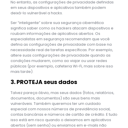
No entanto, as configurações de privacidade definidas
em seus dispositivos e aplicativos também podem
deixá-lo vulnerável a hacks.
Ser “inteligente” sobre sua segurança cibernética
significa saber como os hackers atacam dispositivos e
roubam informações de aplicativos abertos. Os
especialistas em segurança recomendam que você
defina as configurações de privacidade com base na
necessidade real de tarefas específicas. Por exemplo,
altere suas configurações de privacidade quando as
condições mudarem, como ao viajar ou usar redes
públicas (por exemplo, cafeteria Wi-Fi, mais sobre isso
mais tarde).
3. PROTEJA seus dados
Talvez pareça óbvio, mas seus dados (fotos, relatórios,
documentos, documentos) são seus bens mais
vulneráveis. Também queremos ter um cuidado
especial com nossos números de previdência social,
contas bancárias e números de cartão de crédito. E tudo
isso está em risco quando o deixamos em aplicativos
abertos (sem senha) ou enviamos em e-mails não