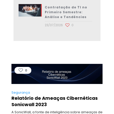
Contratação de TI no
Primeiro Semestre:
Análise e Tendências
23/07/2026
0
0
Segurança
Relatório de Ameaças Cibernéticas
Sonicwall 2023
A SonicWall, a fonte de inteligência sobre ameaças de