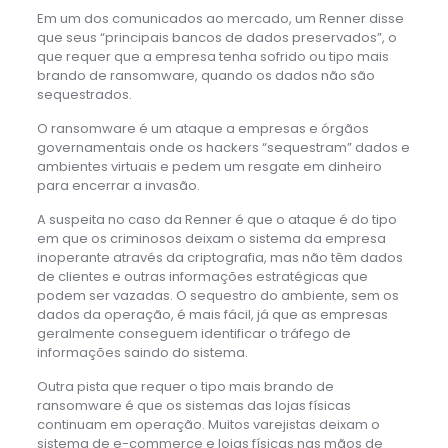
Em um dos comunicados ao mercado, um Renner disse
que seus “principais bancos de dados preservados”, o
que requer que a empresa tenha sofrido ou tipo mais
brando de ransomware, quando os dados não são
sequestrados.
O ransomware é um ataque a empresas e órgãos
governamentais onde os hackers “sequestram” dados e
ambientes virtuais e pedem um resgate em dinheiro
para encerrar a invasão.
A suspeita no caso da Renner é que o ataque é do tipo
em que os criminosos deixam o sistema da empresa
inoperante através da criptografia, mas não têm dados
de clientes e outras informações estratégicas que
podem ser vazadas. O sequestro do ambiente, sem os
dados da operação, é mais fácil, já que as empresas
geralmente conseguem identificar o tráfego de
informações saindo do sistema.
Outra pista que requer o tipo mais brando de
ransomware é que os sistemas das lojas físicas
continuam em operação. Muitos varejistas deixam o
sistema de e-commerce e lojas físicas nas mãos de