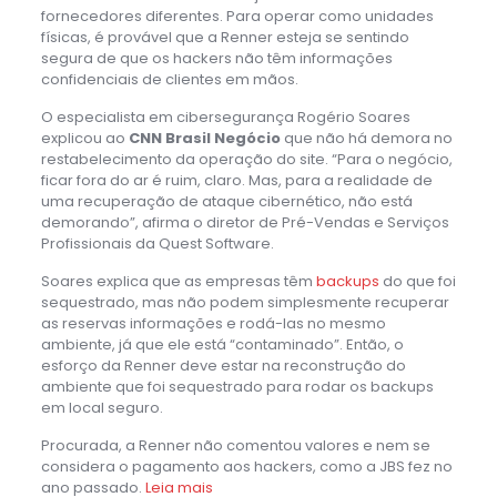
fornecedores diferentes. Para operar como unidades
físicas, é provável que a Renner esteja se sentindo
segura de que os hackers não têm informações
confidenciais de clientes em mãos.
O especialista em cibersegurança Rogério Soares
explicou ao
CNN Brasil Negócio
que não há demora no
restabelecimento da operação do site. “Para o negócio,
ficar fora do ar é ruim, claro. Mas, para a realidade de
uma recuperação de ataque cibernético, não está
demorando”, afirma o diretor de Pré-Vendas e Serviços
Profissionais da Quest Software.
Soares explica que as empresas têm
backups
do que foi
sequestrado, mas não podem simplesmente recuperar
as reservas informações e rodá-las no mesmo
ambiente, já que ele está “contaminado”. Então, o
esforço da Renner deve estar na reconstrução do
ambiente que foi sequestrado para rodar os backups
em local seguro.
Procurada, a Renner não comentou valores e nem se
considera o pagamento aos hackers, como a JBS fez no
ano passado.
Leia mais