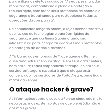
para mitigar os efeitos causados. “As equipes mantidas
mobilizadas, compartilham o plano de proteção e
recuperação, com todos seus protocolos de controle e
segurança e trabalhando para restabelecer todas as
operações da companhia”.
No comunicado lançado ontem, a Lojas Renner ressaltou
que faz uso de tecnologias e padrões rígidos de
segurança, e que continuará aprimorando sua
infraestrutura para incorporar cada vez mais protocolos
de proteção de dados e sistemas.
A Tivit, uma das empresas de TI que atende a Renner,
disse “não sofreu nenhum ataque em seus data centers,
nem em suas redes corporativas e tampouco em seus
servidores”. Logo, a suspeita é que o ataque está
concentrado nos servidores de Porto Alegre, onde fica a
matriz da Renner.
O ataque hacker é grave?
As informações sobre o caso da Renner ainda são muito
nebulosas, mas existem pistas de que o episódio não é
dos mais graves.