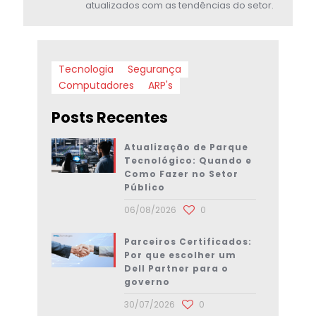
atualizados com as tendências do setor.
Tecnologia
Segurança
Computadores
ARP's
Posts Recentes
Atualização de Parque
Tecnológico: Quando e
Como Fazer no Setor
Público
06/08/2026
0
Parceiros Certificados:
Por que escolher um
Dell Partner para o
governo
30/07/2026
0