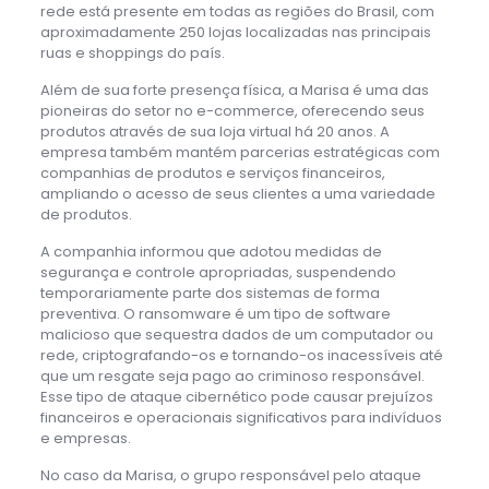
rede está presente em todas as regiões do Brasil, com
aproximadamente 250 lojas localizadas nas principais
ruas e shoppings do país.
Além de sua forte presença física, a Marisa é uma das
pioneiras do setor no e-commerce, oferecendo seus
produtos através de sua loja virtual há 20 anos. A
empresa também mantém parcerias estratégicas com
companhias de produtos e serviços financeiros,
ampliando o acesso de seus clientes a uma variedade
de produtos.
A companhia informou que adotou medidas de
segurança e controle apropriadas, suspendendo
temporariamente parte dos sistemas de forma
preventiva. O ransomware é um tipo de software
malicioso que sequestra dados de um computador ou
rede, criptografando-os e tornando-os inacessíveis até
que um resgate seja pago ao criminoso responsável.
Esse tipo de ataque cibernético pode causar prejuízos
financeiros e operacionais significativos para indivíduos
e empresas.
No caso da Marisa, o grupo responsável pelo ataque