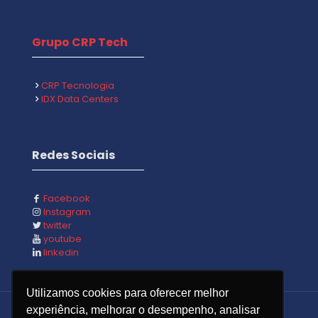
Grupo CRP Tech
CRP Tecnologia
IDX Data Centers
Redes Sociais
Facebook
Instagram
twitter
youtube
linkedin
Utilizamos cookies para oferecer melhor
experiência, melhorar o desempenho, analisar