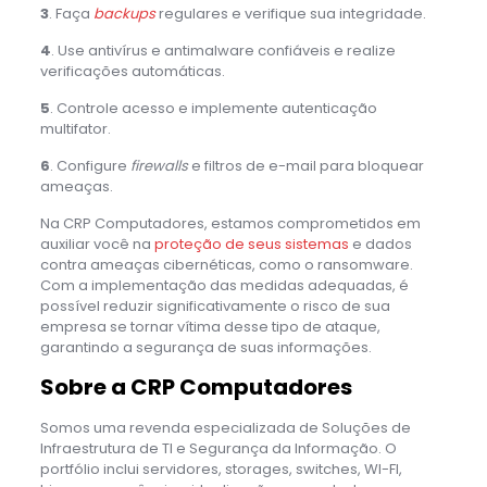
3
. Faça
backups
regulares e verifique sua integridade.
4
. Use antivírus e antimalware confiáveis e realize
verificações automáticas.
5
. Controle acesso e implemente autenticação
multifator.
6
. Configure
firewalls
e filtros de e-mail para bloquear
ameaças.
Na CRP Computadores, estamos comprometidos em
auxiliar você na
proteção de seus sistemas
e dados
contra ameaças cibernéticas, como o ransomware.
Com a implementação das medidas adequadas, é
possível reduzir significativamente o risco de sua
empresa se tornar vítima desse tipo de ataque,
garantindo a segurança de suas informações.
Sobre a CRP Computadores
Somos uma revenda especializada de Soluções de
Infraestrutura de TI e Segurança da Informação. O
portfólio inclui servidores, storages, switches, WI-FI,