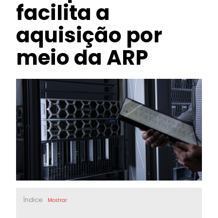
facilita a
aquisição por
meio da ARP
Índice
Mostrar