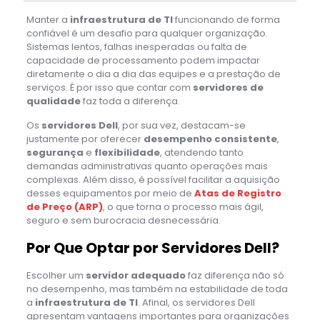
Manter a
infraestrutura de TI
funcionando de forma
confiável é um desafio para qualquer organização.
Sistemas lentos, falhas inesperadas ou falta de
capacidade de processamento podem impactar
diretamente o dia a dia das equipes e a prestação de
serviços. É por isso que contar com
servidores de
qualidade
faz toda a diferença.
Os
servidores Dell
, por sua vez, destacam-se
justamente por oferecer
desempenho consistente
,
segurança
e
flexibilidade
, atendendo tanto
demandas administrativas quanto operações mais
complexas. Além disso, é possível facilitar a aquisição
desses equipamentos por meio de
Atas de Registro
de Preço (ARP)
, o que torna o processo mais ágil,
seguro e sem burocracia desnecessária.
Por Que Optar por Servidores Dell?
Escolher um
servidor adequado
faz diferença não só
no desempenho, mas também na estabilidade de toda
a
infraestrutura de TI
. Afinal, os servidores Dell
apresentam vantagens importantes para organizações