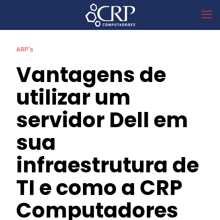
ARP's
Vantagens de
utilizar um
servidor Dell em
sua
infraestrutura de
TI e como a CRP
Computadores