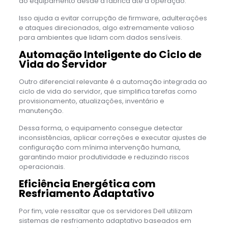
do equipamento desde a fábrica até a operação.
Isso ajuda a evitar corrupção de firmware, adulterações
e ataques direcionados, algo extremamente valioso
para ambientes que lidam com dados sensíveis.
Automação Inteligente do Ciclo de
Vida do Servidor
Outro diferencial relevante é a automação integrada ao
ciclo de vida do servidor, que simplifica tarefas como
provisionamento, atualizações, inventário e
manutenção.
Dessa forma, o equipamento consegue detectar
inconsistências, aplicar correções e executar ajustes de
configuração com mínima intervenção humana,
garantindo maior produtividade e reduzindo riscos
operacionais.
Eficiência Energética com
Resfriamento Adaptativo
Por fim, vale ressaltar que os servidores Dell utilizam
sistemas de resfriamento adaptativo baseados em