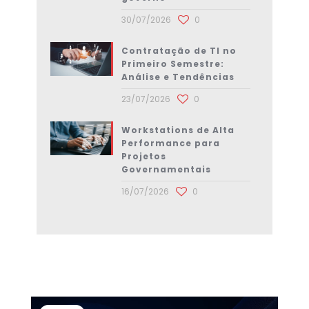
30/07/2026
0
Contratação de TI no
Primeiro Semestre:
Análise e Tendências
23/07/2026
0
Workstations de Alta
Performance para
Projetos
Governamentais
16/07/2026
0