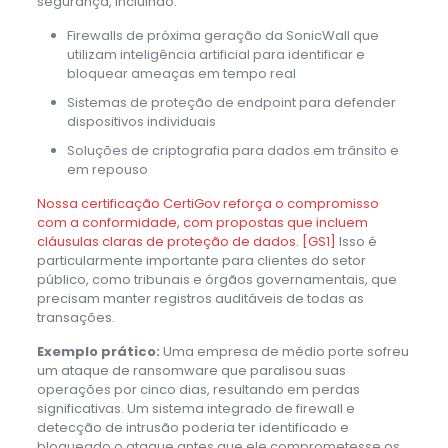
segurança, incluindo:
Firewalls de próxima geração da SonicWall que
utilizam inteligência artificial para identificar e
bloquear ameaças em tempo real
Sistemas de proteção de endpoint para defender
dispositivos individuais
Soluções de criptografia para dados em trânsito e
em repouso
Nossa certificação CertiGov reforça o compromisso
com a conformidade, com propostas que incluem
cláusulas claras de proteção de dados.
[GS1]
Isso é
particularmente importante para clientes do setor
público, como tribunais e órgãos governamentais, que
precisam manter registros auditáveis de todas as
transações.
Exemplo prático:
Uma empresa de médio porte sofreu
um ataque de ransomware que paralisou suas
operações por cinco dias, resultando em perdas
significativas. Um sistema integrado de firewall e
detecção de intrusão poderia ter identificado e
bloqueado o ataque antes que ele comprometesse os