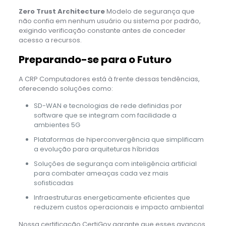
Zero Trust Architecture
Modelo de segurança que
não confia em nenhum usuário ou sistema por padrão,
exigindo verificação constante antes de conceder
acesso a recursos.
Preparando-se para o Futuro
A CRP Computadores está à frente dessas tendências,
oferecendo soluções como:
SD-WAN e tecnologias de rede definidas por
software que se integram com facilidade a
ambientes 5G
Plataformas de hiperconvergência que simplificam
a evolução para arquiteturas híbridas
Soluções de segurança com inteligência artificial
para combater ameaças cada vez mais
sofisticadas
Infraestruturas energeticamente eficientes que
reduzem custos operacionais e impacto ambiental
Nossa certificação CertiGov garante que esses avanços