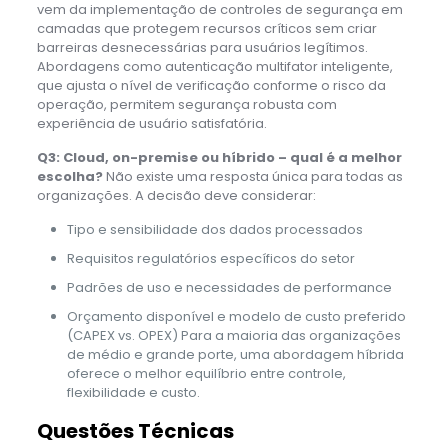
vem da implementação de controles de segurança em
camadas que protegem recursos críticos sem criar
barreiras desnecessárias para usuários legítimos.
Abordagens como autenticação multifator inteligente,
que ajusta o nível de verificação conforme o risco da
operação, permitem segurança robusta com
experiência de usuário satisfatória.
Q3: Cloud, on-premise ou híbrido – qual é a melhor
escolha?
Não existe uma resposta única para todas as
organizações. A decisão deve considerar:
Tipo e sensibilidade dos dados processados
Requisitos regulatórios específicos do setor
Padrões de uso e necessidades de performance
Orçamento disponível e modelo de custo preferido
(CAPEX vs. OPEX) Para a maioria das organizações
de médio e grande porte, uma abordagem híbrida
oferece o melhor equilíbrio entre controle,
flexibilidade e custo.
Questões Técnicas