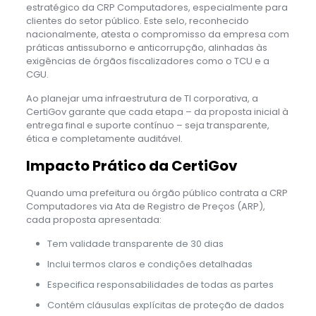
estratégico da CRP Computadores, especialmente para
clientes do setor público. Este selo, reconhecido
nacionalmente, atesta o compromisso da empresa com
práticas antissuborno e anticorrupção, alinhadas às
exigências de órgãos fiscalizadores como o TCU e a
CGU.
Ao planejar uma infraestrutura de TI corporativa, a
CertiGov garante que cada etapa – da proposta inicial à
entrega final e suporte contínuo – seja transparente,
ética e completamente auditável.
Impacto Prático da CertiGov
Quando uma prefeitura ou órgão público contrata a CRP
Computadores via Ata de Registro de Preços (ARP),
cada proposta apresentada:
Tem validade transparente de 30 dias
Inclui termos claros e condições detalhadas
Especifica responsabilidades de todas as partes
Contém cláusulas explícitas de proteção de dados