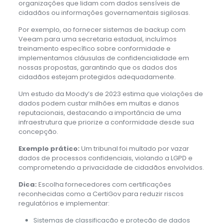
organizações que lidam com dados sensíveis de
cidadãos ou informações governamentais sigilosas.
Por exemplo, ao fornecer sistemas de backup com
Veeam para uma secretaria estadual, incluímos
treinamento específico sobre conformidade e
implementamos cláusulas de confidencialidade em
nossas propostas, garantindo que os dados dos
cidadãos estejam protegidos adequadamente.
Um estudo da Moody’s de 2023 estima que violações de
dados podem custar milhões em multas e danos
reputacionais, destacando a importância de uma
infraestrutura que priorize a conformidade desde sua
concepção.
Exemplo prático:
Um tribunal foi multado por vazar
dados de processos confidenciais, violando a LGPD e
comprometendo a privacidade de cidadãos envolvidos.
Dica:
Escolha fornecedores com certificações
reconhecidas como a CertiGov para reduzir riscos
regulatórios e implementar:
Sistemas de classificação e proteção de dados