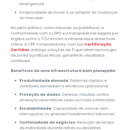
emergencial
Incapacidade de inovar e se adaptar às mudanças
do mercado
No setor público, como tribunais ou prefeituras, a
conformidade com a LGPD e a transparência exigida por
órgãos como o TCU tornam a infraestrutura ainda mais
crítica. A CRP Computadores, com sua
certificação
CertiGov
, entrega soluções de TI que aliam tecnologia
de ponta a práticas éticas, garantindo resultados
confiáveis.
Benefícios de uma infraestrutura bem planejada:
Produtividade elevada:
Sistemas rápidos e
confiáveis aumentam a eficiência operacional
Proteção de dados:
Defesas robustas contra
ameaças cibernéticas cada vez mais sofisticadas
Escalabilidade:
Capacidade de crescer sem
interrupções ou grandes investimentos adicionais
Continuidade de negócios:
Redução de tempo
de inatividade durante falhas ou desastres