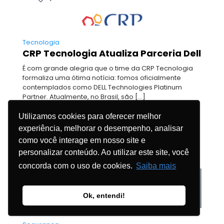
Tecnologia
CRP Tecnologia Atualiza Parceria Dell
É com grande alegria que o time da CRP Tecnologia
formaliza uma ótima notícia: fomos oficialmente
contemplados como DELL Technologies Platinum
Partner. Atualmente, no Brasil, são
[…]
Utilizamos cookies para oferecer melhor
Ler mais
experiência, melhorar o desempenho, analisar
como você interage em nosso site e
personalizar conteúdo. Ao utilizar este site, você
concorda com o uso de cookies.
Saiba mais
0
Ok, entendi!