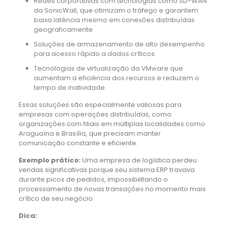
Redes corporativas com tecnologias como SD-WAN
da SonicWall, que otimizam o tráfego e garantem
baixa latência mesmo em conexões distribuídas
geograficamente
Soluções de armazenamento de alto desempenho
para acesso rápido a dados críticos
Tecnologias de virtualização da VMware que
aumentam a eficiência dos recursos e reduzem o
tempo de inatividade
Essas soluções são especialmente valiosas para
empresas com operações distribuídas, como
organizações com filiais em múltiplas localidades como
Araguaína e Brasília, que precisam manter
comunicação constante e eficiente.
Exemplo prático:
Uma empresa de logística perdeu
vendas significativas porque seu sistema ERP travava
durante picos de pedidos, impossibilitando o
processamento de novas transações no momento mais
crítico de seu negócio.
Dica: