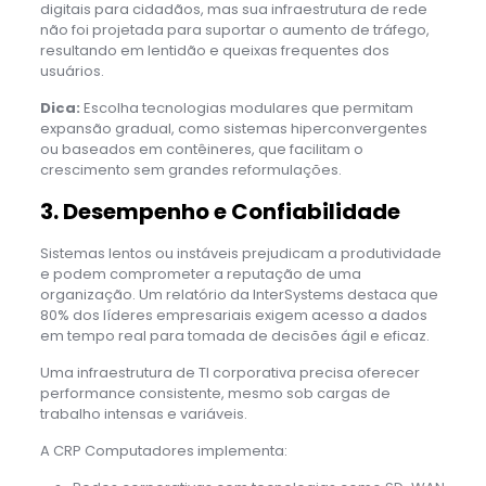
digitais para cidadãos, mas sua infraestrutura de rede
não foi projetada para suportar o aumento de tráfego,
resultando em lentidão e queixas frequentes dos
usuários.
Dica:
Escolha tecnologias modulares que permitam
expansão gradual, como sistemas hiperconvergentes
ou baseados em contêineres, que facilitam o
crescimento sem grandes reformulações.
3. Desempenho e Confiabilidade
Sistemas lentos ou instáveis prejudicam a produtividade
e podem comprometer a reputação de uma
organização. Um relatório da InterSystems destaca que
80% dos líderes empresariais exigem acesso a dados
em tempo real para tomada de decisões ágil e eficaz.
Uma infraestrutura de TI corporativa precisa oferecer
performance consistente, mesmo sob cargas de
trabalho intensas e variáveis.
A CRP Computadores implementa: