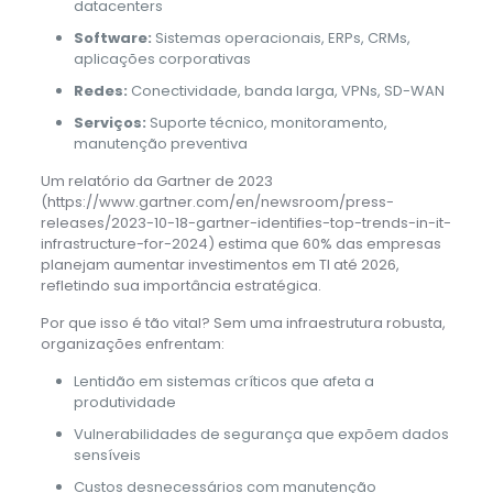
datacenters
Software:
Sistemas operacionais, ERPs, CRMs,
aplicações corporativas
Redes:
Conectividade, banda larga, VPNs, SD-WAN
Serviços:
Suporte técnico, monitoramento,
manutenção preventiva
Um relatório da Gartner de 2023
(https://www.gartner.com/en/newsroom/press-
releases/2023-10-18-gartner-identifies-top-trends-in-it-
infrastructure-for-2024) estima que 60% das empresas
planejam aumentar investimentos em TI até 2026,
refletindo sua importância estratégica.
Por que isso é tão vital? Sem uma infraestrutura robusta,
organizações enfrentam:
Lentidão em sistemas críticos que afeta a
produtividade
Vulnerabilidades de segurança que expõem dados
sensíveis
Custos desnecessários com manutenção