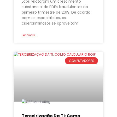
Labs relataram um crescimento
substancial de PDFs fraudulentos no
primeiro trimestre de 2019. De acordo
com os especialistas, os
cibercriminosos se aproveitam
Ler mais...
COMPUTADORES
Terceirização Da Ti: Como